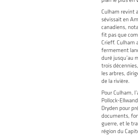
Culham revint a
sévissait en Am
canadiens, not
fit pas que com
Crieff. Culham 
fermement lancé
duré jusqu’au m
trois décennies
les arbres, diri
de la rivière.
Pour Culham, l’a
Pollock-Ellwand
Dryden pour pré
documents, fond
guerre, et le tr
région du Capit