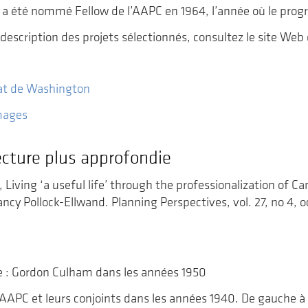
a été nommé Fellow de l’AAPC en 1964, l’année où le pr
description des projets sélectionnés, consultez le site Web
tat de Washington
mages
ecture plus approfondie
Living ‘a useful life’ through the professionalization of 
ancy Pollock-Ellwand. Planning Perspectives, vol. 27, no 4, 
s
e : Gordon Culham dans les années 1950
AAPC et leurs conjoints dans les années 1940. De gauche à