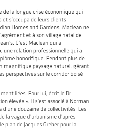
le de la longue crise économique qui
 et s’occupa de leurs clients
adian Homes and Gardens. Maclean ne
agrément et à son village natal de
lean’s. C’est Maclean qui a
 une relation professionnelle qui a
diplôme honorifique. Pendant plus de
un magnifique paysage naturel, gérant
es perspectives sur le corridor boisé
ent liées. Pour lui, écrit le Dr
on élevée ». Il s’est associé à Norman
d’une douzaine de collectivités. Les
de la vague d’urbanisme d’après-
 le plan de Jacques Greber pour la