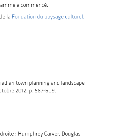
ogramme a commencé.
 de la
Fondation du paysage culturel.
Canadian town planning and landscape
octobre 2012, p. 587-609.
 droite : Humphrey Carver, Douglas