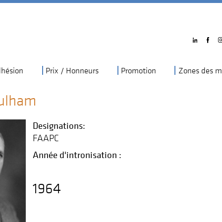
hésion
Prix / Honneurs
Promotion
Zones des m
ulham
Designations:
FAAPC
Année d'intronisation :
1964