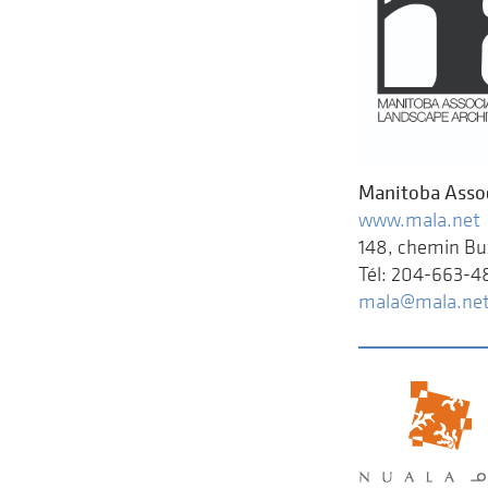
Manitoba Assoc
www.mala.net
148, chemin B
Tél: 204-663-4
mala@mala.ne