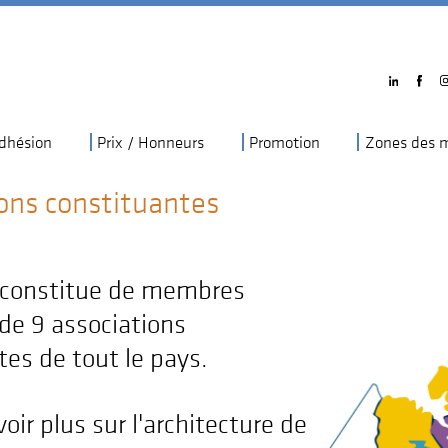
dhésion
Prix / Honneurs
Promotion
Zones des m
ons constituantes
 constitue de membres
de 9 associations
tes de tout le pays.
oir plus sur l'architecture de