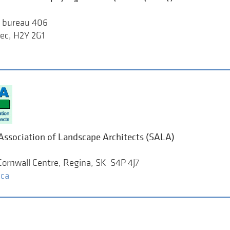
, bureau 406
ec, H2Y 2G1
ssociation of Landscape Architects (SALA)
Cornwall Centre, Regina, SK S4P 4J7
.ca