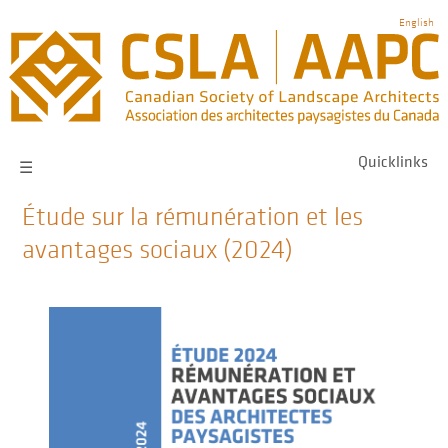
Skip
English
to
main
navigation
Quicklinks
☰
Étude sur la rémunération et les
avantages sociaux (2024)