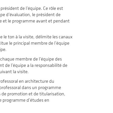
président de l’équipe. Ce rôle est
pe d’évaluation, le président de
uipe et le programme avant et pendant
le ton à la visite, délimite les canaux
itue le principal membre de l’équipe
ipe.
e à chaque membre de l’équipe des
t de l’équipe a la responsabilité de
ivant la visite.
ofessoral en architecture du
 professoral dans un programme
de promotion et de titularisation,
, le programme d’études en