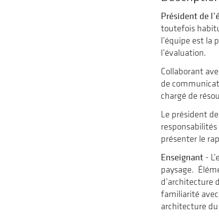
Président de l
toutefois habit
l’équipe est la
l’évaluation.
Collaborant ave
de communicatio
chargé de résou
Le président de
responsabilités
présenter le rap
Enseignant
- L’
paysage. Éléme
d’architecture 
familiarité ave
architecture du