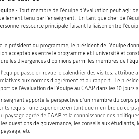
’équipe
- Tout membre de l’équipe d’évaluation peut agir de 
uellement tenu par l’enseignant. En tant que chef de l’équi
 personne-ressource principale faisant la liaison entre l’éq
c le président du programme, le président de l’équipe donne 
n acceptables entre le programme et l’université et const
dre les divergences d’opinions parmi les membres de l’équ
 l’équipe passe en revue le calendrier des visites, attribu
 relatives aux normes d’agrément et au rapport. Le présiden
port de l’évaluation de l’équipe au CAAP dans les 10 jours su
enseignant apporte la perspective d’un membre du corps pr
nts requis : une expérience en tant que membre du corps
du paysage agréé de CAAP et la connaissance des politiques 
c les questions de gouvernance, les conseils aux étudiants
 paysage, etc.