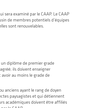
n qui sera examiné par le CAAP. Le CAAP
assin de membres potentiels d’équipes
elles sont renouvelables.
r un diplôme de premier grade
agréé; ils doivent enseigner
 avoir au moins le grade de
ou anciens ayant le rang de doyen
tectes paysagistes et qui détiennent
rs académiques doivent être affiliés