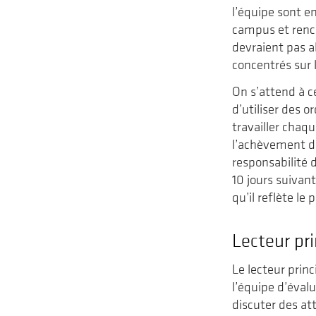
l’équipe sont e
campus et renco
devraient pas a
concentrés sur 
On s’attend à c
d’utiliser des 
travailler chaqu
l’achèvement de
responsabilité 
10 jours suivan
qu’il reflète le
Lecteur pri
Le lecteur prin
l’équipe d’éval
discuter des at