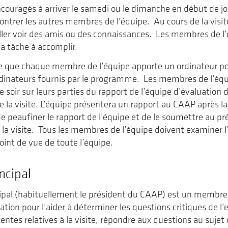
ncouragés à arriver le samedi ou le dimanche en début de jou
ntrer les autres membres de l’équipe. Au cours de la visit
ller voir des amis ou des connaissances. Les membres de l’
la tâche à accomplir.
e que chaque membre de l’équipe apporte un ordinateur por
ordinateurs fournis par le programme. Les membres de l’éq
e soir sur leurs parties du rapport de l’équipe d’évaluation
 la visite. L’équipe présentera un rapport au CAAP après la 
de peaufiner le rapport de l’équipe et de le soumettre au 
t la visite. Tous les membres de l’équipe doivent examiner 
 point de vue de toute l’équipe.
ncipal
cipal (habituellement le président du CAAP) est un membre
uation pour l’aider à déterminer les questions critiques de
tentes relatives à la visite, répondre aux questions au suj