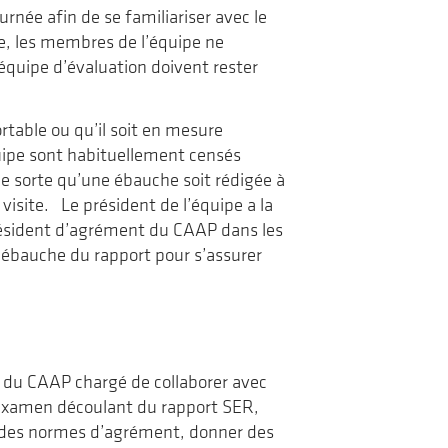
rnée afin de se familiariser avec le
e, les membres de l’équipe ne
équipe d’évaluation doivent rester
table ou qu’il soit en mesure
uipe sont habituellement censés
 de sorte qu’une ébauche soit rédigée à
visite. Le président de l’équipe a la
président d’agrément du CAAP dans les
l’ébauche du rapport pour s’assurer
 du CAAP chargé de collaborer avec
 l’examen découlant du rapport SER,
et des normes d’agrément, donner des