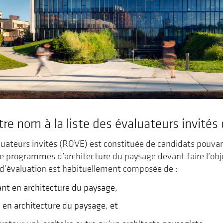
tre nom à la liste des évaluateurs invité
aluateurs invités (ROVE) est constituée de candidats pouv
e programmes d’architecture du paysage devant faire l’ob
d’évaluation est habituellement composée de :
nt en architecture du paysage,
 en architecture du paysage, et