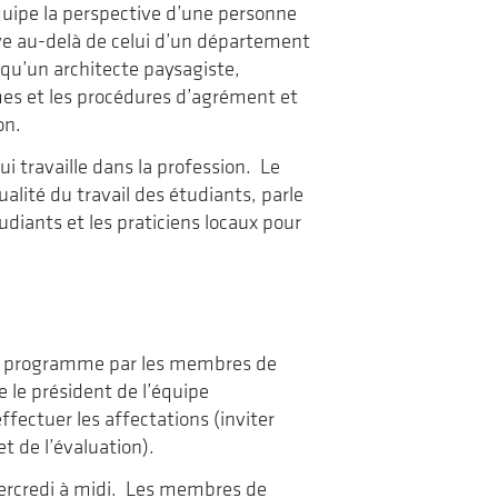
équipe la perspective d’une personne
ve au-delà de celui d’un département
qu’un architecte paysagiste,
rmes et les procédures d’agrément et
on.
i travaille dans la profession. Le
ualité du travail des étudiants, parle
diants et les praticiens locaux pour
 du programme par les membres de
 le président de l’équipe
ectuer les affectations (inviter
t de l’évaluation).
ercredi à midi. Les membres de