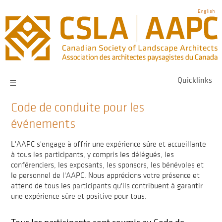
Skip
English
to
main
navigation
Quicklinks
☰
Code de conduite pour les
événements
L'AAPC s'engage à offrir une expérience sûre et accueillante
à tous les participants, y compris les délégués, les
conférenciers, les exposants, les sponsors, les bénévoles et
le personnel de l'AAPC. Nous apprécions votre présence et
attend de tous les participants qu'ils contribuent à garantir
une expérience sûre et positive pour tous.
Tous les participants sont soumis au Code de