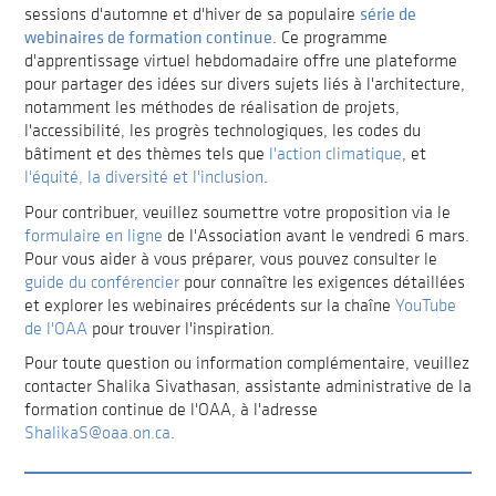
série de
sessions d'automne et d'hiver de sa populaire
webinaires de formation continue
. Ce programme
d'apprentissage virtuel hebdomadaire offre une plateforme
pour partager des idées sur divers sujets liés à l'architecture,
notamment les méthodes de réalisation de projets,
l'accessibilité, les progrès technologiques, les codes du
bâtiment et des thèmes tels que
l'action climatique
, et
l'équité, la diversité et l'inclusion
.
Pour contribuer, veuillez soumettre votre proposition via le
formulaire en ligne
de l'Association avant le vendredi 6 mars.
Pour vous aider à vous préparer, vous pouvez consulter le
guide du conférencier
pour connaître les exigences détaillées
et explorer les webinaires précédents sur la chaîne
YouTube
de l'OAA
pour trouver l'inspiration.
Pour toute question ou information complémentaire, veuillez
contacter Shalika Sivathasan, assistante administrative de la
formation continue de l'OAA, à l'adresse
ShalikaS@oaa.on.ca
.