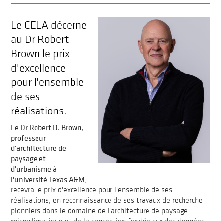
Le CELA décerne
au Dr Robert
Brown le prix
d'excellence
pour l'ensemble
de ses
réalisations.
Le Dr Robert D. Brown,
professeur
d'architecture de
paysage et
d'urbanisme à
l'université Texas A&M
,
recevra le prix d'excellence pour l'ensemble de ses
réalisations, en reconnaissance de ses travaux de recherche
pionniers dans le domaine de l'architecture de paysage
microclimatique et de la conception fondée sur des données