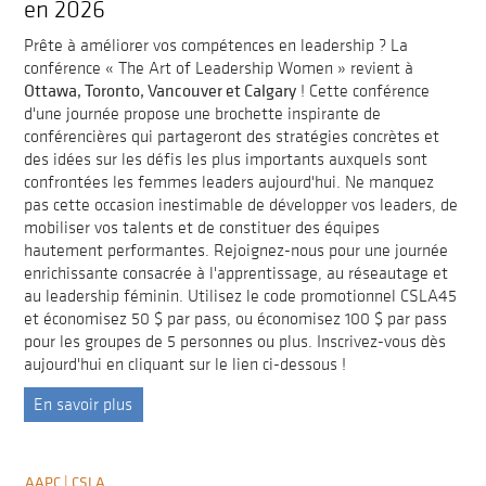
en 2026
Prête à améliorer vos compétences en leadership ? La
conférence « The Art of Leadership Women » revient à
Ottawa, Toronto, Vancouver et Calgary
! Cette conférence
d'une journée propose une brochette inspirante de
conférencières qui partageront des stratégies concrètes et
des idées sur les défis les plus importants auxquels sont
confrontées les femmes leaders aujourd'hui. Ne manquez
pas cette occasion inestimable de développer vos leaders, de
mobiliser vos talents et de constituer des équipes
hautement performantes. Rejoignez-nous pour une journée
enrichissante consacrée à l'apprentissage, au réseautage et
au leadership féminin. Utilisez le code promotionnel CSLA45
et économisez 50 $ par pass, ou économisez 100 $ par pass
pour les groupes de 5 personnes ou plus. Inscrivez-vous dès
aujourd'hui en cliquant sur le lien ci-dessous !
En savoir plus
AAPC | CSLA