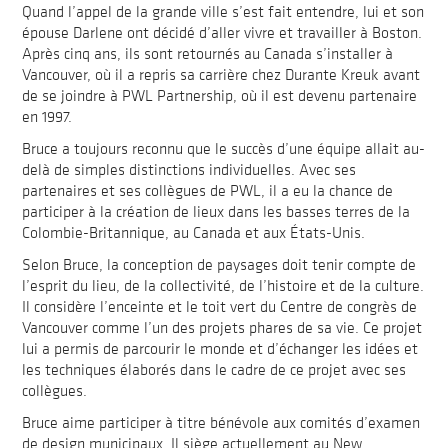
Quand l’appel de la grande ville s’est fait entendre, lui et son
épouse Darlene ont décidé d’aller vivre et travailler à Boston.
Après cinq ans, ils sont retournés au Canada s’installer à
Vancouver, où il a repris sa carrière chez Durante Kreuk avant
de se joindre à PWL Partnership, où il est devenu partenaire
en 1997.
Bruce a toujours reconnu que le succès d’une équipe allait au-
delà de simples distinctions individuelles. Avec ses
partenaires et ses collègues de PWL, il a eu la chance de
participer à la création de lieux dans les basses terres de la
Colombie-Britannique, au Canada et aux États-Unis.
Selon Bruce, la conception de paysages doit tenir compte de
l’esprit du lieu, de la collectivité, de l’histoire et de la culture.
Il considère l’enceinte et le toit vert du Centre de congrès de
Vancouver comme l’un des projets phares de sa vie. Ce projet
lui a permis de parcourir le monde et d’échanger les idées et
les techniques élaborés dans le cadre de ce projet avec ses
collègues.
Bruce aime participer à titre bénévole aux comités d’examen
de design municipaux. Il siège actuellement au New