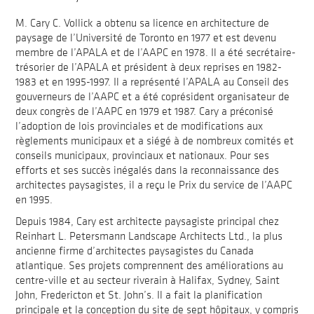
M. Cary C. Vollick a obtenu sa licence en architecture de
paysage de l’Université de Toronto en 1977 et est devenu
membre de l’APALA et de l’AAPC en 1978. Il a été secrétaire-
trésorier de l’APALA et président à deux reprises en 1982-
1983 et en 1995-1997. Il a représenté l’APALA au Conseil des
gouverneurs de l’AAPC et a été coprésident organisateur de
deux congrès de l’AAPC en 1979 et 1987. Cary a préconisé
l’adoption de lois provinciales et de modifications aux
règlements municipaux et a siégé à de nombreux comités et
conseils municipaux, provinciaux et nationaux. Pour ses
efforts et ses succès inégalés dans la reconnaissance des
architectes paysagistes, il a reçu le Prix du service de l’AAPC
en 1995.
Depuis 1984, Cary est architecte paysagiste principal chez
Reinhart L. Petersmann Landscape Architects Ltd., la plus
ancienne firme d’architectes paysagistes du Canada
atlantique. Ses projets comprennent des améliorations au
centre-ville et au secteur riverain à Halifax, Sydney, Saint
John, Fredericton et St. John’s. Il a fait la planification
principale et la conception du site de sept hôpitaux, y compris