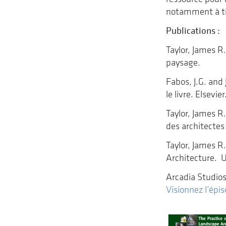
notamment à tit
Publications :
Taylor, James R
paysage.
Fabos, J.G. and
le livre. Elsevie
Taylor, James R
des architectes
Taylor, James R
Architecture. 
Arcadia Studios
Visionnez l’épis