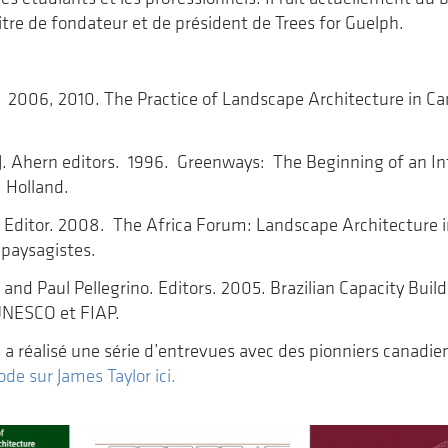
re de fondateur et de président de Trees for Guelph.
. 2006, 2010. The Practice of Landscape Architecture in Ca
 J. Ahern editors. 1996. Greenways: The Beginning of an 
r. Holland.
. Editor. 2008. The Africa Forum: Landscape Architecture i
 paysagistes.
. and Paul Pellegrino. Editors. 2005. Brazilian Capacity Bu
UNESCO et FIAP.
 a réalisé une série d’entrevues avec des pionniers canadien
ode sur James Taylor ici.