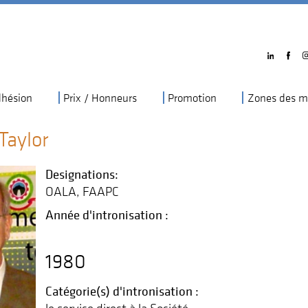
hésion
Prix / Honneurs
Promotion
Zones des m
Taylor
Designations:
OALA
FAAPC
Année d'intronisation :
1980
Catégorie(s) d'intronisation :