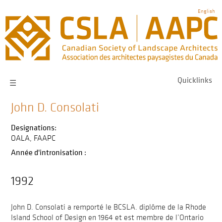
Skip
English
to
main
navigation
Quicklinks
☰
John D. Consolati
Designations:
OALA
FAAPC
Année d'intronisation :
1992
John D. Consolati a remporté le BCSLA. diplôme de la Rhode
Island School of Design en 1964 et est membre de l’Ontario