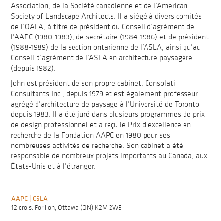
Association, de la Société canadienne et de l’American
Society of Landscape Architects. Il a siégé à divers comités
de l’OALA, à titre de président du Conseil d’agrément de
l’AAPC (1980-1983), de secrétaire (1984-1986) et de président
(1988-1989) de la section ontarienne de l’ASLA, ainsi qu’au
Conseil d’agrément de l’ASLA en architecture paysagère
(depuis 1982).
John est président de son propre cabinet, Consolati
Consultants Inc., depuis 1979 et est également professeur
agrégé d’architecture de paysage à l’Université de Toronto
depuis 1983. Il a été juré dans plusieurs programmes de prix
de design professionnel et a reçu le Prix d’excellence en
recherche de la Fondation AAPC en 1980 pour ses
nombreuses activités de recherche. Son cabinet a été
responsable de nombreux projets importants au Canada, aux
États-Unis et à l’étranger.
AAPC | CSLA
F
A
12 crois. Forillon, Ottawa (ON) K2M 2W5