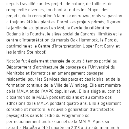
depuis travaillé sur des projets de nature, de taille et de
complexité diverses, touchant à toutes les étapes des
projets, de la conception à la mise en œuvre, mais sa passion
a toujours été les plantes. Parmi ses projets primés, figurent
le jardin de sculptures Leo Mol, le Cercle de célébration
Oodena à la Fourche, le siège social de Canards Illimités et le
centre d’interprétation du marais Oak Hammock, le Parc du
patrimoine et le Centre d’interprétation Upper Fort Garry, et
les Jardins Steinkopf.
Nataša fut également chargée de cours à temps partiel au
Département d’architecture de paysage de l’Université du
Manitoba et formatrice en aménagement paysager
résidentiel pour les Services des parcs et des loisirs, et de la
formation continue de la Ville de Winnipeg. Elle est membre
de la MALA et de l’AAPC depuis 1990. Elle a siégé au comité
d’examen de la MALA pendant six ans et au comité des
adhésions de la MALA pendant quatre ans. Elle a également
conseillé et mentoré la nouvelle génération d’architectes
paysagistes dans le cadre du Programme de
perfectionnement professionnel de la MALA. Après sa
retraite, Nataša a été honorée en 2013 à titre de membre à