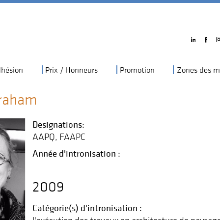
hésion
Prix / Honneurs
Promotion
Zones des m
raham
Designations:
AAPQ
FAAPC
Année d'intronisation :
2009
Catégorie(s) d'intronisation :