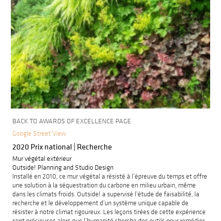
BACK TO AWARDS OF EXCELLENCE PAGE
Google Street View
2020 Prix national | Recherche
Mur végétal extérieur
Outside! Planning and Studio Design
Installé en 2010, ce mur végétal a résisté à l’épreuve du temps et offre
une solution à la séquestration du carbone en milieu urbain, même
dans les climats froids. Outside! a supervisé l’étude de faisabilité, la
recherche et le développement d’un système unique capable de
résister à notre climat rigoureux. Les leçons tirées de cette expérience
sont précieuses alors que l’humanité cherche des outils pour remédier