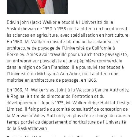
Edwin John (Jack) Walker a étudié à l’Université de la
Saskatchewan de 1950 à 1955 où il a obtenu un baccalauréat
ès sciences en agriculture, avec spécialisation en horticulture.
En 1960, M. Walker a ensuite obtenu un baccalauréat en
architecture de paysage de l’Université de Californie à
Berkeley. Après avoir travaillé pour un architecte paysagiste,
un entrepreneur paysagiste et une pépinière commerciale
dans la région de San Francisco, il a poursuivi ses études à
l’Université du Michigan à Ann Arbor, où il a obtenu une
maîtrise en architecture de paysage, en 1965.
En 1966, M. Walker s’est joint à la Wascana Centre Authority,
à Regina, à titre de directeur de l’entretien et du
développement. Depuis 1975, M. Walker dirige Habitat Design
Limited. Il fait partie du comité consultatif de conception de
la Meewasin Valley Authority en plus d’être chargé de cours à
temps partiel au département d’horticulture de l’Université
de la Saskatchewan.