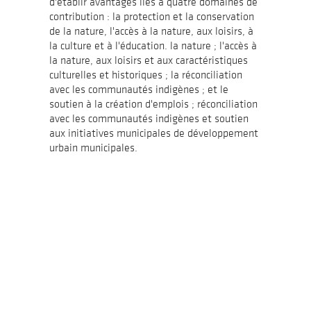
d'établir avantages liés à quatre domaines de
contribution : la protection et la conservation
de la nature, l'accès à la nature, aux loisirs, à
la culture et à l'éducation. la nature ; l'accès à
la nature, aux loisirs et aux caractéristiques
culturelles et historiques ; la réconciliation
avec les communautés indigènes ; et le
soutien à la création d'emplois ; réconciliation
avec les communautés indigènes et soutien
aux initiatives municipales de développement
urbain municipales.