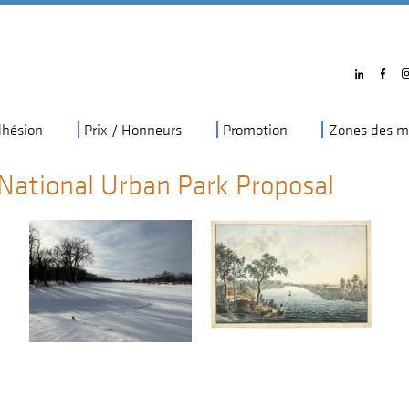
hésion
Prix / Honneurs
Promotion
Zones des m
e National Urban Park Proposal