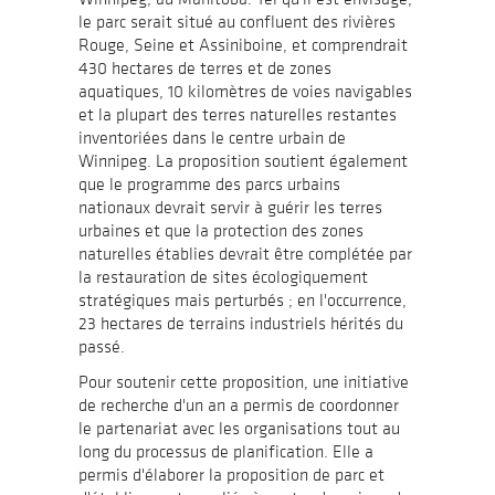
de
voyage
le parc serait situé au confluent des rivières
la
Rouge, Seine et Assiniboine, et comprendrait
revue
Landscapes|Paysages
430 hectares de terres et de zones
aquatiques, 10 kilomètres de voies navigables
et la plupart des terres naturelles restantes
inventoriées dans le centre urbain de
Winnipeg. La proposition soutient également
que le programme des parcs urbains
nationaux devrait servir à guérir les terres
urbaines et que la protection des zones
naturelles établies devrait être complétée par
la restauration de sites écologiquement
stratégiques mais perturbés ; en l'occurrence,
23 hectares de terrains industriels hérités du
passé.
Pour soutenir cette proposition, une initiative
de recherche d'un an a permis de coordonner
le partenariat avec les organisations tout au
long du processus de planification. Elle a
permis d'élaborer la proposition de parc et