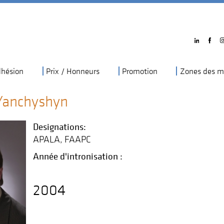
hésion
Prix / Honneurs
Promotion
Zones des m
 Yanchyshyn
Designations:
APALA
FAAPC
Année d'intronisation :
2004