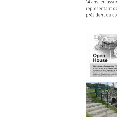
14 ans, en assu
représentant d
président du c