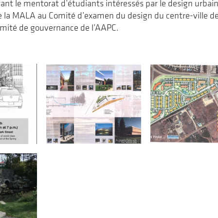
rant le mentorat d’étudiants intéressés par le design urbain
e la MALA au Comité d’examen du design du centre-ville d
omité de gouvernance de l’AAPC.