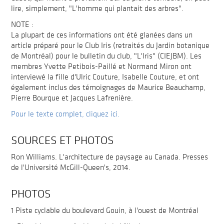
lire, simplement, "L'homme qui plantait des arbres".
NOTE :
La plupart de ces informations ont été glanées dans un
article préparé pour le Club Iris (retraités du Jardin botanique
de Montréal) pour le bulletin du club, "L'Iris" (CIEJBM). Les
membres Yvette Petibois-Paillé et Normand Miron ont
interviewé la fille d'Ulric Couture, Isabelle Couture, et ont
également inclus des témoignages de Maurice Beauchamp,
Pierre Bourque et Jacques Lafrenière.
Pour le texte complet, cliquez ici.
SOURCES ET PHOTOS
Ron Williams. L'architecture de paysage au Canada. Presses
de l'Université McGill-Queen's, 2014.
PHOTOS
1 Piste cyclable du boulevard Gouin, à l'ouest de Montréal