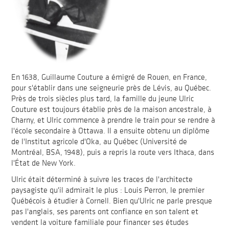
En 1638, Guillaume Couture a émigré de Rouen, en France,
pour s'établir dans une seigneurie près de Lévis, au Québec.
Près de trois siècles plus tard, la famille du jeune Ulric
Couture est toujours établie près de la maison ancestrale, à
Charny, et Ulric commence à prendre le train pour se rendre à
l'école secondaire à Ottawa. Il a ensuite obtenu un diplôme
de l'Institut agricole d'Oka, au Québec (Université de
Montréal, BSA, 1948), puis a repris la route vers Ithaca, dans
l'État de New York.
Ulric était déterminé à suivre les traces de l'architecte
paysagiste qu'il admirait le plus : Louis Perron, le premier
Québécois à étudier à Cornell. Bien qu'Ulric ne parle presque
pas l'anglais, ses parents ont confiance en son talent et
vendent la voiture familiale pour financer ses études