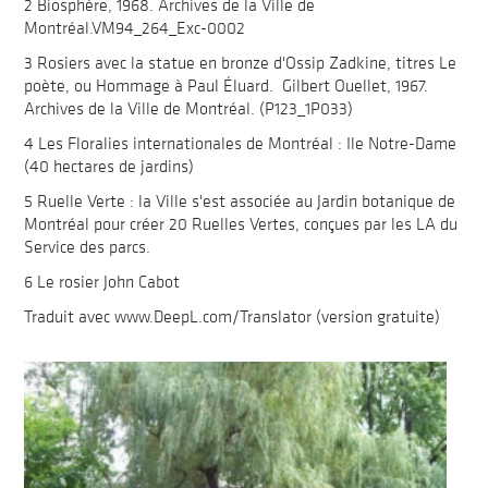
2 Biosphère, 1968. Archives de la Ville de
Montréal.VM94_264_Exc-0002
3 Rosiers avec la statue en bronze d'Ossip Zadkine, titres Le
poète, ou Hommage à Paul Éluard. Gilbert Ouellet, 1967.
Archives de la Ville de Montréal. (P123_1P033)
4 Les Floralies internationales de Montréal : Ile Notre-Dame
(40 hectares de jardins)
5 Ruelle Verte : la Ville s'est associée au Jardin botanique de
Montréal pour créer 20 Ruelles Vertes, conçues par les LA du
Service des parcs.
6 Le rosier John Cabot
Traduit avec www.DeepL.com/Translator (version gratuite)