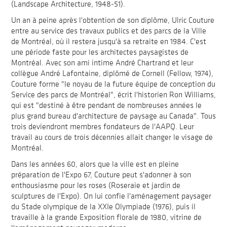
(Landscape Architecture, 1948-51).
Un an à peine après l'obtention de son diplôme, Ulric Couture
entre au service des travaux publics et des parcs de la Ville
de Montréal, où il restera jusqu'à sa retraite en 1984. C'est
une période faste pour les architectes paysagistes de
Montréal. Avec son ami intime André Chartrand et leur
collègue André Lafontaine, diplômé de Cornell (Fellow, 1974),
Couture forme "le noyau de la future équipe de conception du
Service des parcs de Montréal", écrit l'historien Ron Williams,
qui est "destiné à être pendant de nombreuses années le
plus grand bureau d'architecture de paysage au Canada". Tous
trois deviendront membres fondateurs de l'AAPQ. Leur
travail au cours de trois décennies allait changer le visage de
Montréal.
Dans les années 60, alors que la ville est en pleine
préparation de l'Expo 67, Couture peut s'adonner à son
enthousiasme pour les roses (Roseraie et jardin de
sculptures de l'Expo). On lui confie l'aménagement paysager
du Stade olympique de la XXIe Olympiade (1976), puis il
travaille à la grande Exposition florale de 1980, vitrine de