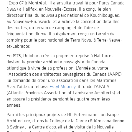
l'Expo 67 à Montréal. Il a ensuite travaillé pour Parcs Canada
(1969) à Halifax, en Nouvelle-Écosse. Il a conçu le plan
directeur final du nouveau parc national de Kouchibouguac,
au Nouveau-Brunswick, et a achevé la conception détaillée
des routes, du terrain de camping et de l'aire de
fréquentation diurne. Il a également conçu un terrain de
camping pour le parc national de Terra Nova, à Terre-Neuve-
et-Labrador.
En 1973, Reinhart crée sa propre entreprise à Halifax et
devient le premier architecte paysagiste du Canada
atlantique à vivre de sa profession. L'année suivante,
l'Association des architectes paysagistes du Canada (AAPC)
lui demande de créer une association dans les Maritimes.
Avec l'aide du fellows
Estyl Mooney
, il fonde l'APALA
(Atlantic Provinces Association of Landscape Architects) et
en assure la présidence pendant les quatre premières
années.
Parmi les principaux projets de RL Petersmann Landscape
Architecture, citons le Collège de la Garde côtière canadienne
à Sydney ; le Centre d'accueil et de visite de la Nouvelle-