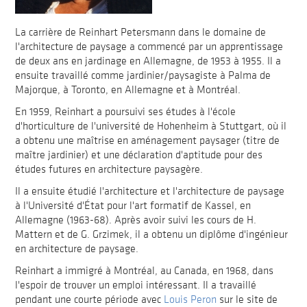
La carrière de Reinhart Petersmann dans le domaine de
l'architecture de paysage a commencé par un apprentissage
de deux ans en jardinage en Allemagne, de 1953 à 1955. Il a
ensuite travaillé comme jardinier/paysagiste à Palma de
Majorque, à Toronto, en Allemagne et à Montréal.
En 1959, Reinhart a poursuivi ses études à l'école
d'horticulture de l'université de Hohenheim à Stuttgart, où il
a obtenu une maîtrise en aménagement paysager (titre de
maître jardinier) et une déclaration d'aptitude pour des
études futures en architecture paysagère.
Il a ensuite étudié l'architecture et l'architecture de paysage
à l'Université d'État pour l'art formatif de Kassel, en
Allemagne (1963-68). Après avoir suivi les cours de H.
Mattern et de G. Grzimek, il a obtenu un diplôme d'ingénieur
en architecture de paysage.
Reinhart a immigré à Montréal, au Canada, en 1968, dans
l'espoir de trouver un emploi intéressant. Il a travaillé
pendant une courte période avec
Louis Peron
sur le site de