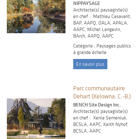
NIPPAYSAGE
Architecte(s) paysagiste(s)
en chef : Mathieu Casavant,
BAP, AAPQ, OALA, APALA,
AAPC, Michel Langevin,
BArch, AAPQ, AAPC
Catégorie : Paysages publics
à grande échelle
En savoir plus
Parc communautaire
Dehart (Kelowna, C.-B.)
BENCH Site Design Inc.
Architecte(s) paysagiste(s)
en chef : Xenia Semeniuk,
BCSLA, AAPC, Keith Nyhof,
BCSLA, AAPC