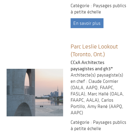
Catégorie : Paysages publics
à petite échelle
En savoir plus
Parc Leslie Lookout
(Toronto, Ont.)
CCxA Architectes
paysagistes and gh3*
Architecte(s) paysagiste(s)
en chef : Claude Cormier
(OALA, AAPQ, FAAPC,
FASLA), Marc Hallé (OALA,
FAAPC, AALA), Carlos
Portillo, Amy René (AAPQ,
AAPC)
Catégorie : Paysages publics
à petite échelle