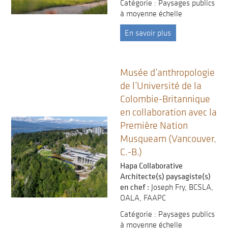
Catégorie : Paysages publics
à moyenne échelle
En savoir plus
Musée d’anthropologie
de l’Université de la
Colombie-Britannique
en collaboration avec la
Première Nation
Musqueam (Vancouver,
C.-B.)
Hapa Collaborative
Architecte(s) paysagiste(s)
en chef :
Joseph Fry, BCSLA,
OALA, FAAPC
Catégorie : Paysages publics
à moyenne échelle