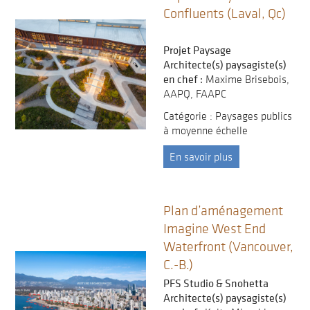
Confluents (Laval, Qc)
Projet Paysage
Architecte(s) paysagiste(s)
en chef :
Maxime Brisebois,
AAPQ, FAAPC
Catégorie : Paysages publics
à moyenne échelle
En savoir plus
Plan d’aménagement
Imagine West End
Waterfront (Vancouver,
C.-B.)
PFS Studio & Snohetta
Architecte(s) paysagiste(s)