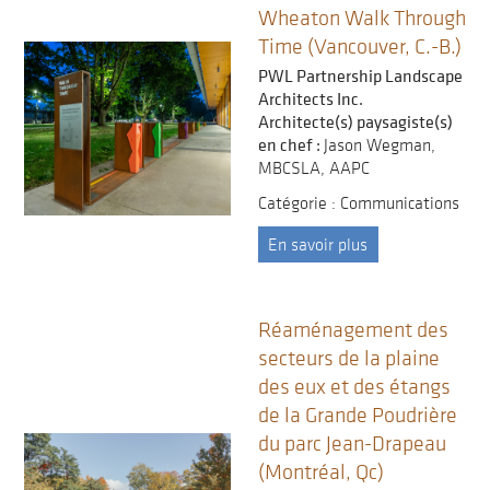
Wheaton Walk Through
Time (Vancouver, C.-B.)
PWL Partnership Landscape
Architects Inc.
Architecte(s) paysagiste(s)
en chef :
Jason Wegman,
MBCSLA, AAPC
Catégorie : Communications
En savoir plus
Réaménagement des
secteurs de la plaine
des eux et des étangs
de la Grande Poudrière
du parc Jean-Drapeau
(Montréal, Qc)