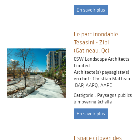
En savoir plus
Le parc inondable
Tesasini - Zibi
(Gatineau, Qc)
CSW Landscape Architects
Limited
Architecte(s) paysagiste(s)
en chef :
Christian Matteau
BAP, AAPQ, AAPC
Catégorie : Paysages publics
à moyenne échelle
En savoir plus
Espace citoyen des