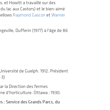
 et Howitt a travaillé sur des
u lac aux Castors) et le bien-aimé
Fellows
Raymond Gascon
et
Warner
angeville, Dufferin (1977) à l'âge de 86
Université de Guelph. 1912. Président
 3)
ar la Direction des fermes
ne d'horticulture. Ottawa : 1930.
es : Service des Grands Parcs, du