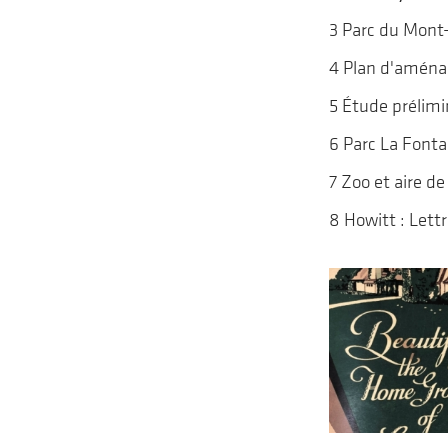
3 Parc du Mont-
4 Plan d'aména
5 Étude prélimin
6 Parc La Fontai
7 Zoo et aire d
8 Howitt : Lett