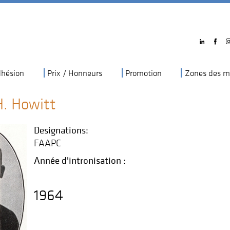
hésion
Prix / Honneurs
Promotion
Zones des m
H. Howitt
Designations:
FAAPC
Année d'intronisation :
1964