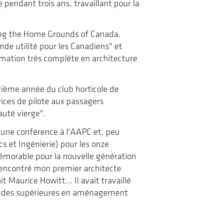
 pendant trois ans, travaillant pour la
ying the Home Grounds of Canada.
nde utilité pour les Canadiens" et
rmation très complète en architecture
rième année du club horticole de
rvices de pilote aux passagers
eauté vierge".
 une conférence à l'AAPC et, peu
s et Ingénierie) pour les onze
mémorable pour la nouvelle génération
 rencontré mon premier architecte
 Maurice Howitt... Il avait travaillé
études supérieures en aménagement