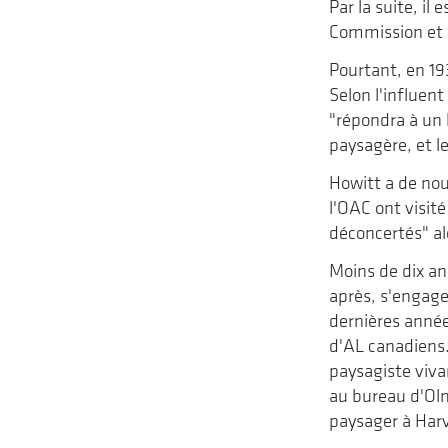
Par la suite, il
Commission et 
Pourtant, en 19
Selon l'influent
"répondra à un 
paysagère, et le
Howitt a de nou
l'OAC ont visité
déconcertés" al
Moins de dix an
après, s'engage
dernières année
d'AL canadiens.
paysagiste viva
au bureau d'Ol
paysager à Har