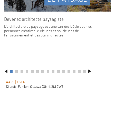
Devenez architecte paysagiste
L'architecture de paysage est une carrière idéale pour les
personnes créatives, curieuses et soucieuses de
l'environnement et des communautés.
AAPC | CSLA
F
A
12 crois. Forillon, Ottawa (ON) K2M 2W5
L
M