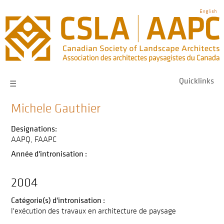
Skip
English
to
main
navigation
Quicklinks
☰
Michele Gauthier
Designations:
AAPQ
FAAPC
Année d'intronisation :
2004
Catégorie(s) d'intronisation :
l'exécution des travaux en architecture de paysage