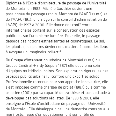
Diplômée à l'École d'architecture de paysage de l'Université
de Montréal en 1982, Michèle Gauthier devient une
passionnée du paysage urbain. Membre de l'AAPQ (1982) et
de l'AAPC (19..), elle siège sur le conseil d'administration de
l'AAPQ de 1997 à 2000. Elle donne des conférences
internationales portant sur la conservation des espaces
publics et sur l'urbanisme lumière. Pour elle, le paysage
déborde des notions esthétisantes et cosmétiques. Le sol,
les plantes, les pierres deviennent matière à narrer les lieux,
à évoquer un imaginaire collectif.
Du Groupe d'intervention urbaine de Montréal (1983) au
Groupe Cardinal-Hardy (depuis 1987) elle oeuvre au sein
d'équipes multidisciplinaires. Son exploration rigoureuse des
espaces publics urbains lui confère une expertise solide.
Professionnelle reconnue pour son approche innovatrice, elle
s'est imposée comme chargée de projet (1987) puis comme
associée (2001) par sa capacité de synthèse et son aptitude à
développer des solutions réalistes. De 1993 à 2001, elle
enseigne à l'École d'architecture de paysage de l'Université
de Montréal. Elle développe ainsi une démarche conceptuelle
manifeste, issue d'un questionnement sur le rôle de