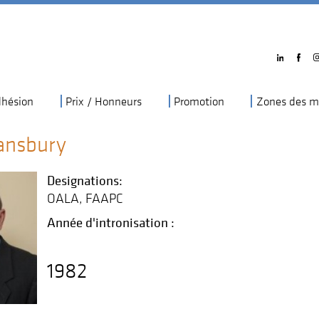
hésion
Prix / Honneurs
Promotion
Zones des m
ansbury
Designations:
OALA
FAAPC
Année d'intronisation :
1982