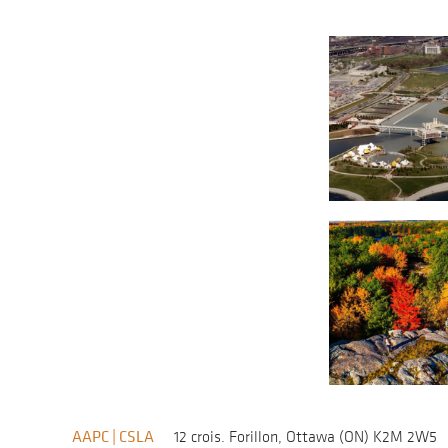
AAPC | CSLA
12 crois. Forillon, Ottawa (ON) K2M 2W5