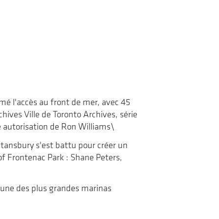
rmé l'accès au front de mer, avec 45
hives Ville de Toronto Archives, série
le autorisation de Ron Williams\
Stansbury s'est battu pour créer un
of Frontenac Park : Shane Peters,
 l'une des plus grandes marinas