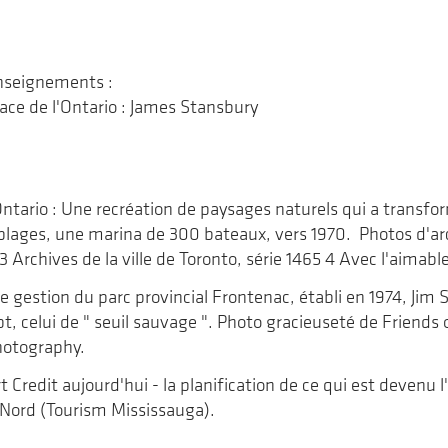
enseignements :
 Place de l'Ontario : James Stansbury
'Ontario : Une recréation de paysages naturels qui a transfo
e plages, une marina de 300 bateaux, vers 1970. Photos d'arc
3 Archives de la ville de Toronto, série 1465 4 Avec l'aimab
de gestion du parc provincial Frontenac, établi en 1974, Jim 
, celui de " seuil sauvage ". Photo gracieuseté de Friends 
otography.
t Credit aujourd'hui - la planification de ce qui est devenu
Nord (Tourism Mississauga).