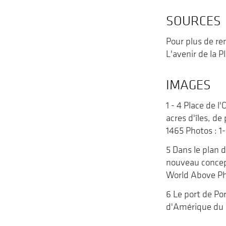
SOURCES
Pour plus de r
L'avenir de la
IMAGES
1 - 4 Place de l
acres d'îles, d
1465 Photos : 1-
5 Dans le plan 
nouveau concept
World Above Ph
6 Le port de Por
d'Amérique du 